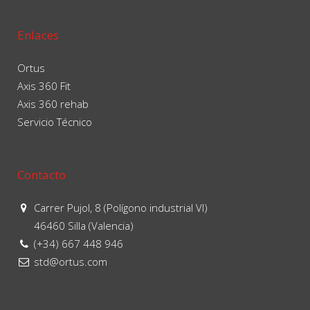
Enlaces
Ortus
Axis 360 Fit
Axis 360 rehab
Servicio Técnico
Contacto
Carrer Pujol, 8 (Polígono industrial VI)
46460 Silla (Valencia)
(+34) 667 448 946
std@ortus.com