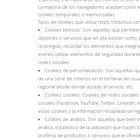
La mayoría de los navegadores aceptan como es
cookies temporales o memorizadas.
Tipos de cookies que utiliza https://stdortus.co
Cookies técnicas: Son aquellas que permiten a
opciones o servicios que en ella existan como, p
restringido, recordar los elementos que integran
evento, utilizar elementos de seguridad durant
redes sociales.
Cookies de personalización: Son aquellas que
de una serie de criterios en el terminal del usu
regional desde donde accede al servicio, etc.
Cookies sociales: Cookies de redes sociales 
sociales (Facebook, YouTube, Twitter, LinkedIn,
estas cookies y la información recopilada se reg
Cookies de análisis: Son aquellas que bien t
análisis estadístico de la utilización que hacen
la oferta de productos o servicios que le ofre