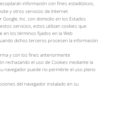
ecopilarán información con fines estadísticos,
site y otros servicios de Internet.
r Google, Inc. con domicilio en los Estados
stos servicios, estos utilizan cookies que
le en los términos fijados en la Web
 cuando dichos terceros procesen la información
forma y con los fines anteriormente
ión rechazando el uso de Cookies mediante la
 su navegador puede no permitirle el uso pleno
opciones del navegador instalado en su