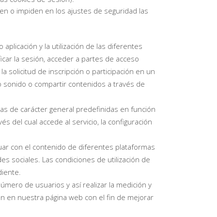
en o impiden en los ajustes de seguridad las
plicación y la utilización de las diferentes
ficar la sesión, acceder a partes de acceso
a solicitud de inscripción o participación en un
o sonido o compartir contenidos a través de
cas de carácter general predefinidas en función
és del cual accede al servicio, la configuración
tuar con el contenido de diferentes plataformas
es sociales. Las condiciones de utilización de
diente.
úmero de usuarios y así realizar la medición y
ción en nuestra página web con el fin de mejorar