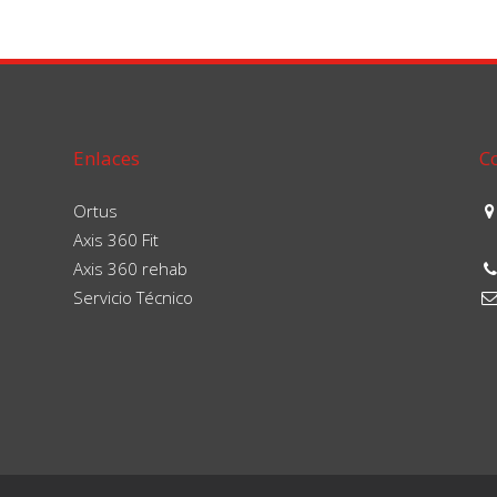
Enlaces
C
Ortus
Axis 360 Fit
Axis 360 rehab
Servicio Técnico