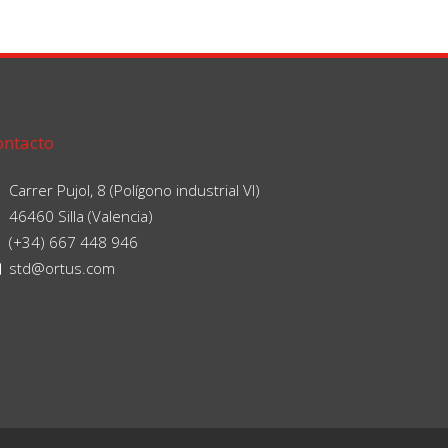
ontacto
Carrer Pujol, 8 (Polígono industrial VI)
46460 Silla (Valencia)
(+34) 667 448 946
std@ortus.com