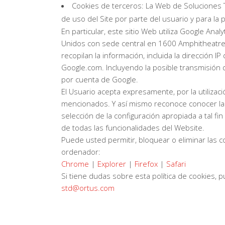
Cookies de terceros: La Web de Soluciones Te
de uso del Site por parte del usuario y para la 
En particular, este sitio Web utiliza Google Ana
Unidos con sede central en 1600 Amphitheatre P
recopilan la información, incluida la dirección 
Google.com. Incluyendo la posible transmisión 
por cuenta de Google.
El Usuario acepta expresamente, por la utilizac
mencionados. Y así mismo reconoce conocer la p
selección de la configuración apropiada a tal 
de todas las funcionalidades del Website.
Puede usted permitir, bloquear o eliminar las 
ordenador:
Chrome
|
Explorer
|
Firefox
|
Safari
Si tiene dudas sobre esta política de cookies,
std@ortus.com